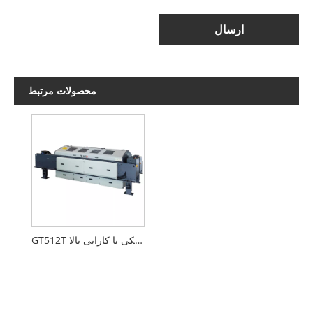
ارسال
محصولات مرتبط
GT512T ژاکارد الکترونیکی با کارایی بالا